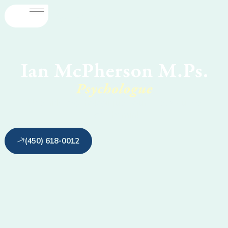
Une aide psychologique pour mieux suivre
ton chemin!
(450) 618-0012