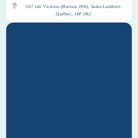
567 rue Victoria (Bureau 200), Saint-Lambert,
Québec, J4P 3R2