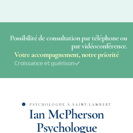
Possibilité de consultation par téléphone ou
par vidéoconférence.
Votre accompagnement, notre priorité
Croissance et guérison
Professionnel et fiable
Empathie et écoute
Espace sécuritaire
PSYCHOLOGUE À SAINT-LAMBERT
Ian McPherson
Psychologue