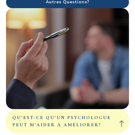
Autres Questions?
QU’EST-CE QU’UN PSYCHOLOGUE
PEUT M’AIDER À AMÉLIORER?