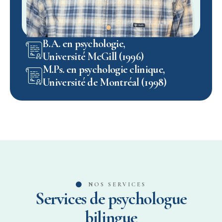
B.A. en psychologie,
Université McGill (1996)
M.Ps. en psychologie clinique,
Université de Montréal (1998)
NOS SERVICES
Services de psychologue
bilingue