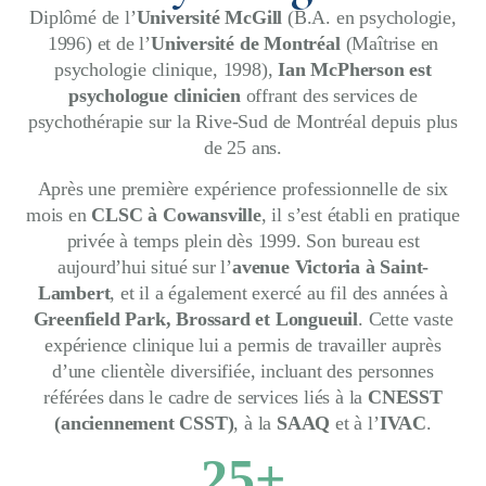
Diplômé de l’
Université McGill
(B.A. en psychologie,
1996) et de l’
Université de Montréal
(Maîtrise en
psychologie clinique, 1998),
Ian McPherson est
psychologue clinicien
offrant des services de
psychothérapie sur la Rive-Sud de Montréal depuis plus
de 25 ans.
Après une première expérience professionnelle de six
mois en
CLSC à Cowansville
, il s’est établi en pratique
privée à temps plein dès 1999. Son bureau est
aujourd’hui situé sur l’
avenue Victoria à Saint-
Lambert
, et il a également exercé au fil des années à
Greenfield Park, Brossard et Longueuil
. Cette vaste
expérience clinique lui a permis de travailler auprès
d’une clientèle diversifiée, incluant des personnes
référées dans le cadre de services liés à la
CNESST
(anciennement CSST)
, à la
SAAQ
et à l’
IVAC
.
25
+