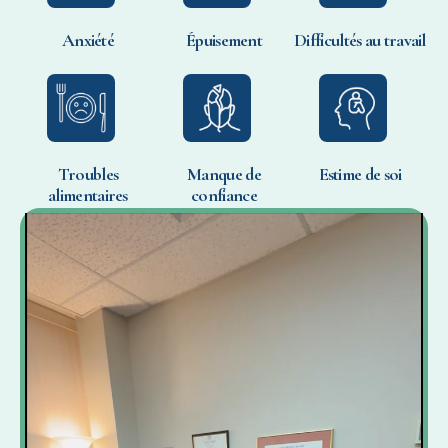
Anxiété
Épuisement
Difficultés au travail
Troubles
Manque de
Estime de soi
alimentaires
confiance